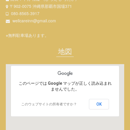
〒902-0075 沖縄県那覇市国場371
080-8565-3917
wellcareinn@gmail.com
※無料駐車場あります。
地図
このページでは Google マップが正しく読み込まれ
ませんでした。
OK
このウェブサイトの所有者ですか？