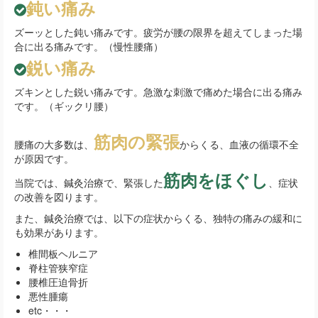
鈍い痛み
ズーッとした鈍い痛みです。疲労が腰の限界を超えてしまった場
合に出る痛みです。（慢性腰痛）
鋭い痛み
ズキンとした鋭い痛みです。急激な刺激で痛めた場合に出る痛み
です。（ギックリ腰）
筋肉の緊張
腰痛の大多数は、
からくる、血液の循環不全
が原因です。
筋肉をほぐし
当院では、鍼灸治療で、緊張した
、症状
の改善を図ります。
また、鍼灸治療では、以下の症状からくる、独特の痛みの緩和に
も効果があります。
椎間板ヘルニア
脊柱管狭窄症
腰椎圧迫骨折
悪性腫瘍
etc・・・