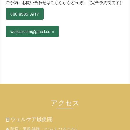
ご予約、お問い合わせはこちらからどうぞ。（完全予約制です）
080-8565-3917
wellcareinn@gmail.com
アクセス
ウェルケア鍼灸院
院長：平得 裕隆 （ひらえ ひろたか）