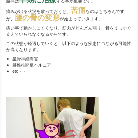
腰痛は
する事が重要です。
苦痛
痛みが出る状況を放っておくと、
なのはもちろんです
腰の骨の変形
が、
が始まっていきます。
痛い事で動かしにくくなり、筋肉がどんどん弱り、骨をまっすぐ
支えていられなくなるからです。
この状態が経過していくと、以下のような疾患につながる可能性
が高くなります。
坐骨神経障害
腰椎椎間板ヘルニア
etc・・・