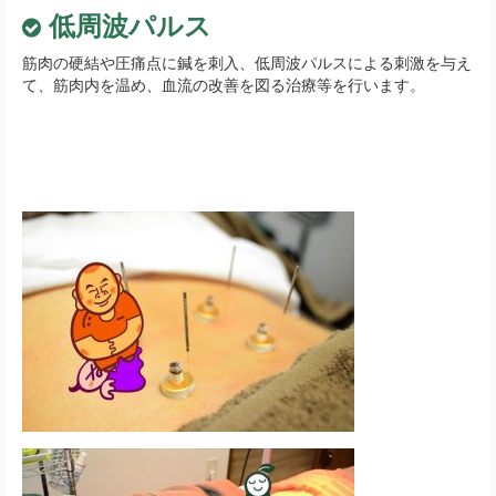
低周波パルス
筋肉の硬結や圧痛点に鍼を刺入、低周波パルスによる刺激を与え
て、筋肉内を温め、血流の改善を図る治療等を行います。